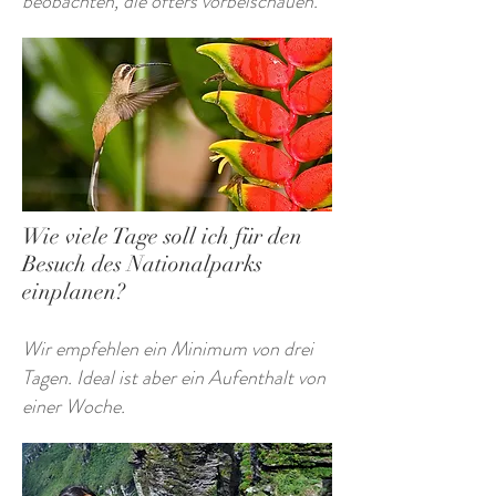
beobachten, die öfters vorbeischauen.
Wie viele Tage soll ich für den
Besuch des Nationalparks
einplanen?
Wir empfehlen ein Minimum von drei
Tagen. Ideal ist aber ein Aufenthalt von
einer Woche.