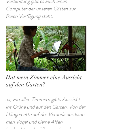
Verbindung gibt es auch einen
Computer der unseren Gästen zur
freien Verfügung steht.
Hat mein Zimmer eine Aussicht
auf den Garten?
Ja, von allen Zimmern gibts Aussicht
ins Grüne und auf den Garten. Von der
Hängematte auf der Veranda aus kann
man Vögel und kleine Affen