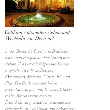
Geld am Automaten ziehen und
Wechseln von Devisen?
In der Banco do Brasil und Bradesco
kann man Bargeld an den Automaten
ziehen. Dies ist mit folgenden Karten
möglich: Visa, Visa Eletron,
Mastercard, Maestro, Cirrus, EC und
Plus. Die Bank wechselt keine
Fremdwährungen und Traveller Checks
mehr. Bei uns kann man in
Fremdwährung bezahlen und kleinere
Beträge Euro, US Dollar und Schweizer