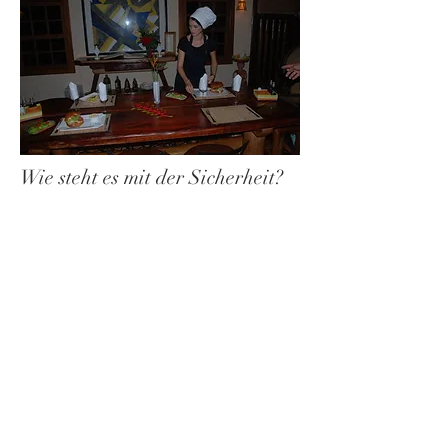
Wie steht es mit der Sicherheit?
Lençóis mit seinen 5000 Einwohnern
gilt als sehr sicher und man kann sich
problemlos zu jeder Tages- und
Nachtzeit frei bewegen.