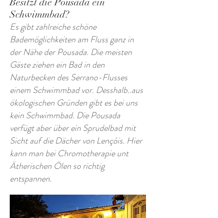
Besitzt die Pousada ein
Schwimmbad?
Es gibt zahlreiche schöne
Bademöglichkeiten am Fluss ganz in
der Nähe der Pousada. Die meisten
Gäste ziehen ein Bad in den
Naturbecken des Serrano-Flusses
einem Schwimmbad vor. Desshalb..aus
ökologischen Gründen gibt es bei uns
kein Schwimmbad. Die Pousada
verfügt aber über ein Sprudelbad mit
Sicht auf die Dächer von Lençóis. Hier
kann man bei Chromotherapie unt
Ätherischen Ölen so richtig
entspannen.